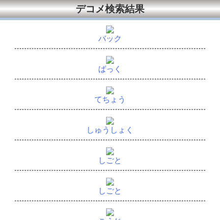
デコメ検索結果
バック
ばっく
てちょう
しゅうしょく
しごと
しごと