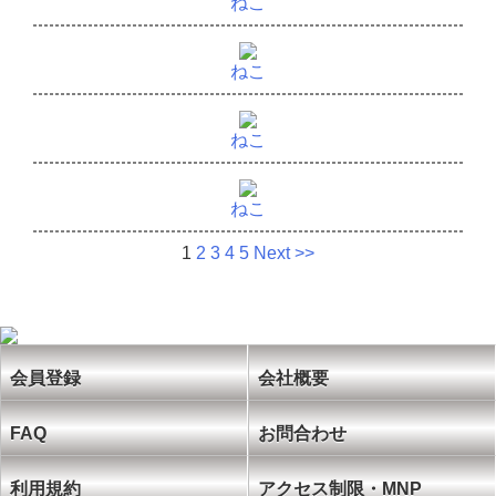
ねこ
ねこ
ねこ
ねこ
1
2
3
4
5
Next >>
会員登録
会社概要
FAQ
お問合わせ
利用規約
アクセス制限・MNP