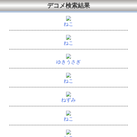
デコメ検索結果
ねこ
ねこ
ゆきうさぎ
ねこ
ねずみ
ねこ