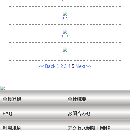
！？
？？
！！
！
<< Back
1
2
3
4
5
Next >>
会員登録
会社概要
FAQ
お問合わせ
利用規約
アクセス制限・MNP