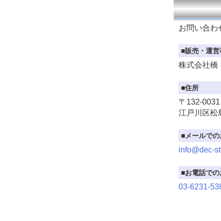
お問い合わ
■販売・運営
株式会社橋
■住所
〒132-0031
江戸川区松島
■メールでの
info@dec-st
■お電話での
03-6231-53