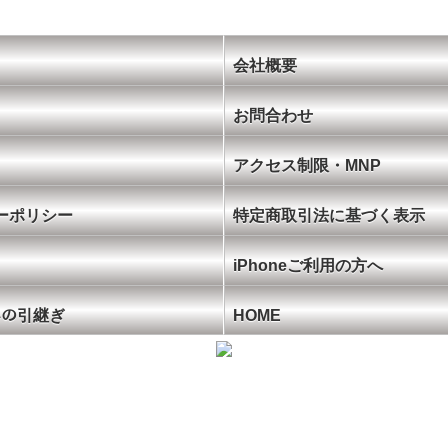
会社概要
お問合わせ
アクセス制限・MNP
ーポリシー
特定商取引法に基づく表示
iPhoneご利用の方へ
ﾝへの引継ぎ
HOME