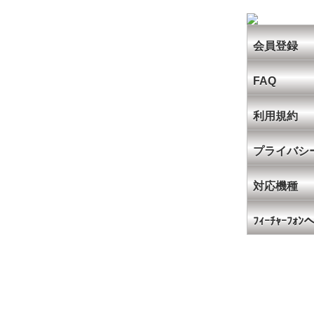
会員登録
FAQ
利用規約
プライバシ
対応機種
ﾌｨｰﾁｬｰﾌｫ