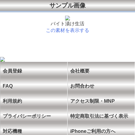
サンプル画像
バイト漬け生活
この素材を表示する
会員登録
会社概要
FAQ
お問合わせ
利用規約
アクセス制限・MNP
プライバシーポリシー
特定商取引法に基づく表示
対応機種
iPhoneご利用の方へ