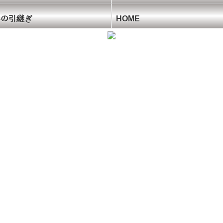
ﾝへの引継ぎ
HOME