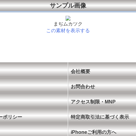
サンプル画像
まぢムカツク
この素材を表示する
会社概要
お問合わせ
アクセス制限・MNP
ーポリシー
特定商取引法に基づく表示
iPhoneご利用の方へ