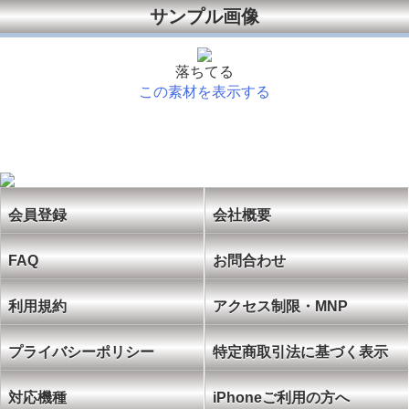
サンプル画像
落ちてる
この素材を表示する
会員登録
会社概要
FAQ
お問合わせ
利用規約
アクセス制限・MNP
プライバシーポリシー
特定商取引法に基づく表示
対応機種
iPhoneご利用の方へ