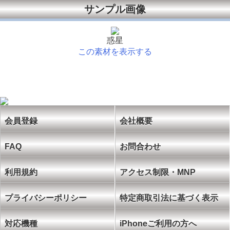
サンプル画像
惑星
この素材を表示する
会員登録
会社概要
FAQ
お問合わせ
利用規約
アクセス制限・MNP
プライバシーポリシー
特定商取引法に基づく表示
対応機種
iPhoneご利用の方へ