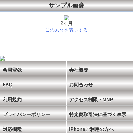
サンプル画像
2ヶ月
この素材を表示する
会員登録
会社概要
FAQ
お問合わせ
利用規約
アクセス制限・MNP
プライバシーポリシー
特定商取引法に基づく表示
対応機種
iPhoneご利用の方へ