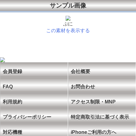
サンプル画像
ぷに
この素材を表示する
会員登録
会社概要
FAQ
お問合わせ
利用規約
アクセス制限・MNP
プライバシーポリシー
特定商取引法に基づく表示
対応機種
iPhoneご利用の方へ