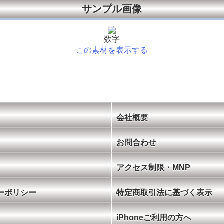
サンプル画像
数字
この素材を表示する
会社概要
お問合わせ
アクセス制限・MNP
ーポリシー
特定商取引法に基づく表示
iPhoneご利用の方へ