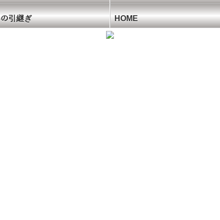
ﾝへの引継ぎ
HOME