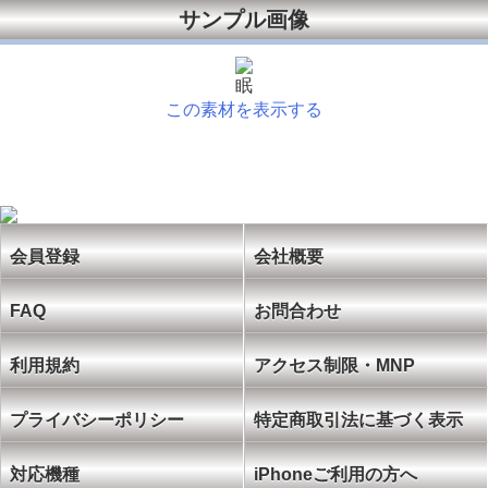
サンプル画像
眠
この素材を表示する
会員登録
会社概要
FAQ
お問合わせ
利用規約
アクセス制限・MNP
プライバシーポリシー
特定商取引法に基づく表示
対応機種
iPhoneご利用の方へ