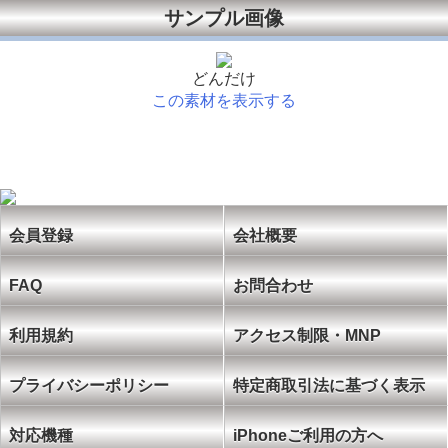
サンプル画像
どんだけ
この素材を表示する
会員登録
会社概要
FAQ
お問合わせ
利用規約
アクセス制限・MNP
プライバシーポリシー
特定商取引法に基づく表示
対応機種
iPhoneご利用の方へ