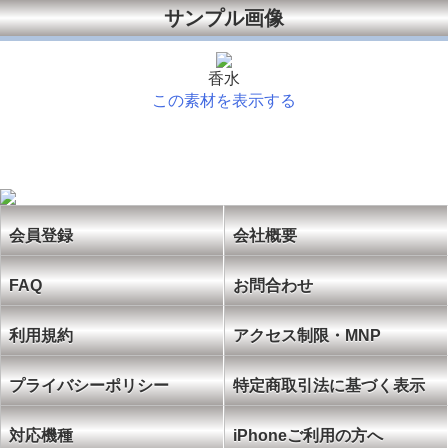
サンプル画像
香水
この素材を表示する
会員登録
会社概要
FAQ
お問合わせ
利用規約
アクセス制限・MNP
プライバシーポリシー
特定商取引法に基づく表示
対応機種
iPhoneご利用の方へ