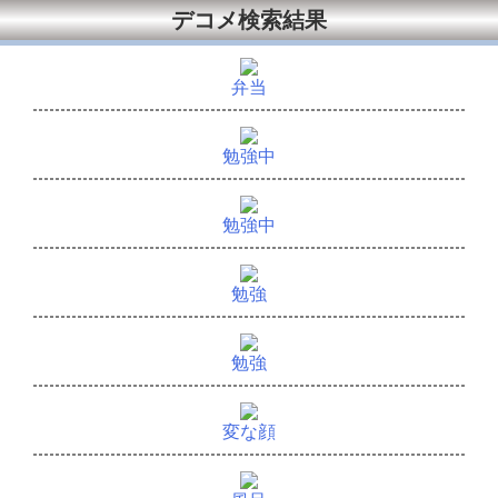
デコメ検索結果
弁当
勉強中
勉強中
勉強
勉強
変な顔