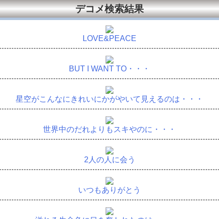
デコメ検索結果
LOVE&PEACE
BUT I WANT TO・・・
星空がこんなにきれいにかがやいて見えるのは・・・
世界中のだれよりもスキやのに・・・
2人の人に会う
いつもありがとう