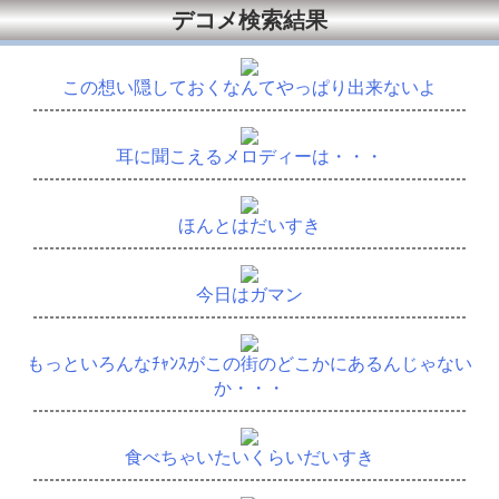
デコメ検索結果
この想い隠しておくなんてやっぱり出来ないよ
耳に聞こえるメロディーは・・・
ほんとはだいすき
今日はガマン
もっといろんなﾁｬﾝｽがこの街のどこかにあるんじゃない
か・・・
食べちゃいたいくらいだいすき