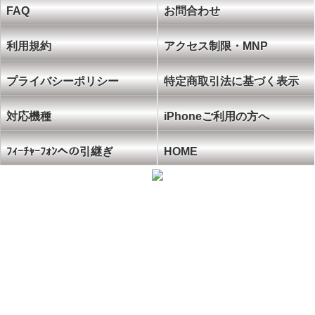
FAQ
お問合わせ
利用規約
アクセス制限・MNP
プライバシーポリシー
特定商取引法に基づく表示
対応機種
iPhoneご利用の方へ
ﾌｨｰﾁｬｰﾌｫﾝへの引継ぎ
HOME