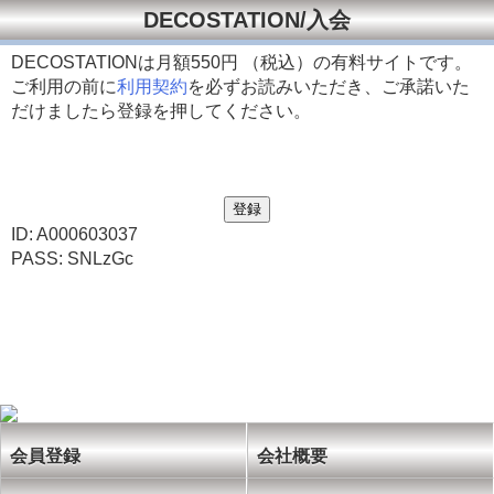
DECOSTATION/入会
DECOSTATIONは月額
550円 （税込）の有料サイトです。
ご利用の前に
利用契約
を必ずお読みいただき、ご承諾いた
だけましたら登録を押してください。
ID: A000603037
PASS: SNLzGc
会員登録
会社概要