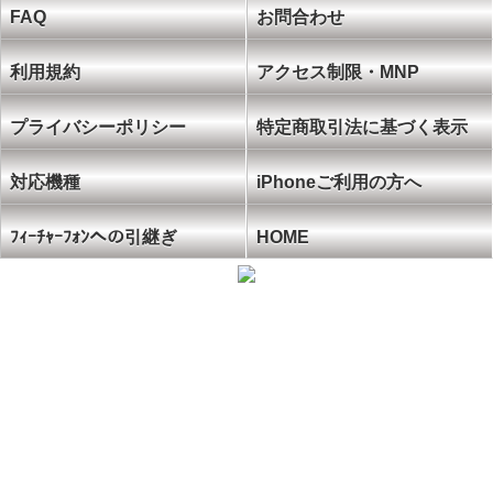
FAQ
お問合わせ
利用規約
アクセス制限・MNP
プライバシーポリシー
特定商取引法に基づく表示
対応機種
iPhoneご利用の方へ
ﾌｨｰﾁｬｰﾌｫﾝへの引継ぎ
HOME