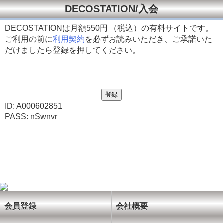
DECOSTATION/入会
DECOSTATIONは月額
550円 （税込）の有料サイトです。
ご利用の前に
利用契約
を必ずお読みいただき、ご承諾いた
だけましたら登録を押してください。
ID: A000602851
PASS: nSwnvr
会員登録
会社概要