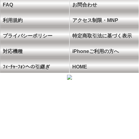
FAQ
お問合わせ
利用規約
アクセス制限・MNP
プライバシーポリシー
特定商取引法に基づく表示
対応機種
iPhoneご利用の方へ
ﾌｨｰﾁｬｰﾌｫﾝへの引継ぎ
HOME