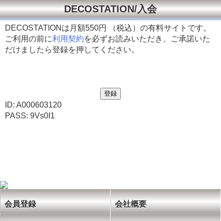
DECOSTATION/入会
DECOSTATIONは月額
550円 （税込）の有料サイトです。
ご利用の前に
利用契約
を必ずお読みいただき、ご承諾いた
だけましたら登録を押してください。
ID: A000603120
PASS: 9Vs0I1
会員登録
会社概要