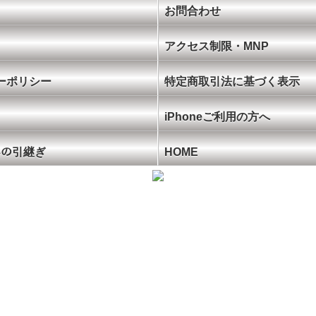
お問合わせ
アクセス制限・MNP
ーポリシー
特定商取引法に基づく表示
iPhoneご利用の方へ
ﾝへの引継ぎ
HOME