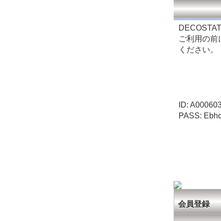
DECOSTA
ご利用の前
ください。
ID: A00060
PASS: Ebh
会員登録