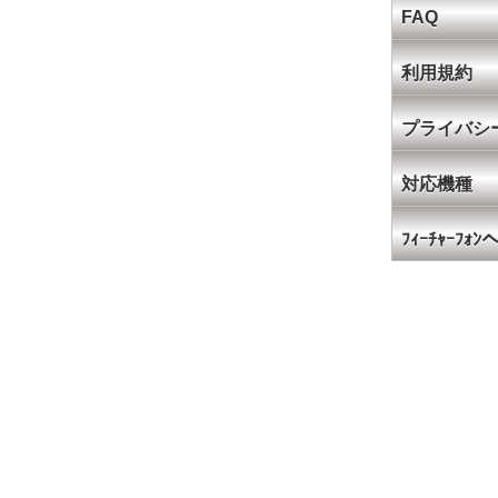
FAQ
利用規約
プライバシ
対応機種
ﾌｨｰﾁｬｰﾌｫ