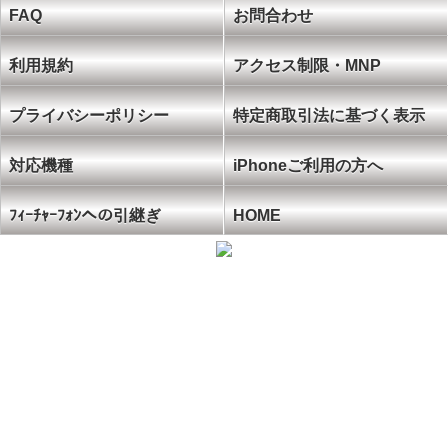
FAQ
お問合わせ
利用規約
アクセス制限・MNP
プライバシーポリシー
特定商取引法に基づく表示
対応機種
iPhoneご利用の方へ
ﾌｨｰﾁｬｰﾌｫﾝへの引継ぎ
HOME