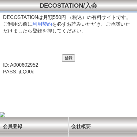
DECOSTATION/入会
DECOSTATIONは月額
550円 （税込）の有料サイトです。
ご利用の前に
利用契約
を必ずお読みいただき、ご承諾いた
だけましたら登録を押してください。
ID: A000602952
PASS: jLQ00d
会員登録
会社概要