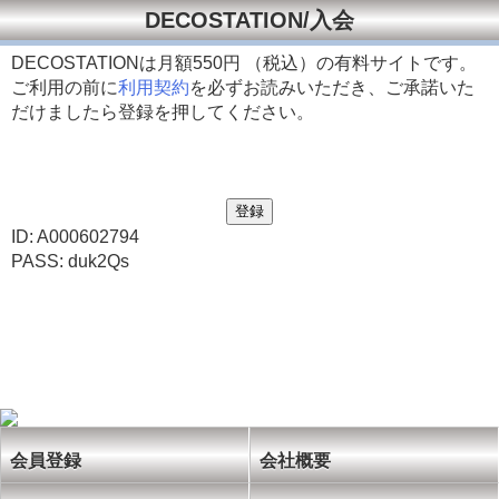
DECOSTATION/入会
DECOSTATIONは月額
550円 （税込）の有料サイトです。
ご利用の前に
利用契約
を必ずお読みいただき、ご承諾いた
だけましたら登録を押してください。
ID: A000602794
PASS: duk2Qs
会員登録
会社概要