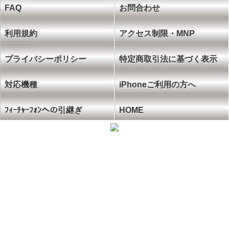
FAQ
お問合わせ
利用規約
アクセス制限・MNP
プライバシーポリシー
特定商取引法に基づく表示
対応機種
iPhoneご利用の方へ
ﾌｨｰﾁｬｰﾌｫﾝへの引継ぎ
HOME