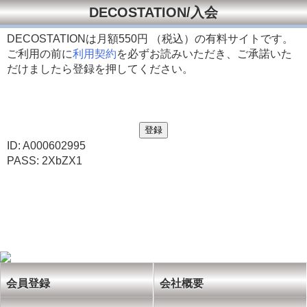
DECOSTATION/入会
DECOSTATIONは月額
550円 （税込）の有料サイトです。
ご利用の前に
利用契約
を必ずお読みいただき、ご承諾いた
だけましたら登録を押してください。
ID: A000602995
PASS: 2XbZX1
会員登録
会社概要