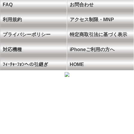
FAQ
お問合わせ
利用規約
アクセス制限・MNP
プライバシーポリシー
特定商取引法に基づく表示
対応機種
iPhoneご利用の方へ
ﾌｨｰﾁｬｰﾌｫﾝへの引継ぎ
HOME