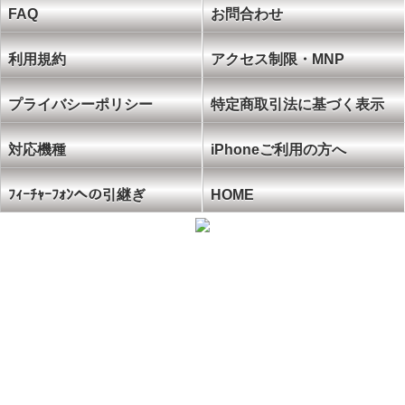
FAQ
お問合わせ
利用規約
アクセス制限・MNP
プライバシーポリシー
特定商取引法に基づく表示
対応機種
iPhoneご利用の方へ
ﾌｨｰﾁｬｰﾌｫﾝへの引継ぎ
HOME