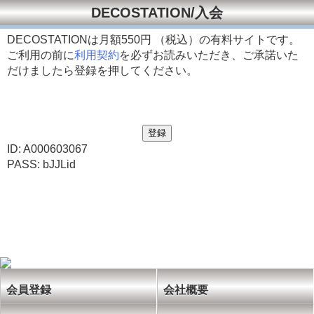
DECOSTATION/入会
DECOSTATIONは月額
550円 （税込）の有料サイトです。
ご利用の前に
利用契約
を必ずお読みいただき、ご承諾いた
だけましたら登録を押してください。
ID: A000603067
PASS: bJJLid
会員登録
会社概要